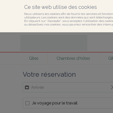
Ce site web utilise des cookies
Nous utilisons les cookies afin de fournir les services et fonction
utilisateurs. Les cookies sont des données qui sont téléchargés o
En cliquant sur ”J’accepte”, vous acceptez l’utilisation des cook
ou désactivez nos cookies, vous pourriez rencontrer des interru
Gîtes
Chambres d’hôtes
Gî
Votre réservation
Je voyage pour le travail