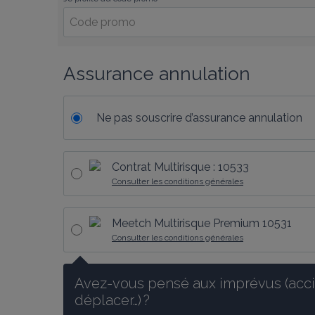
Assurance annulation
Ne pas souscrire d’assurance annulation
Contrat Multirisque : 10533
Consulter les conditions générales
Meetch Multirisque Premium 10531
Consulter les conditions générales
Avez-vous pensé aux imprévus (accid
déplacer…) ?