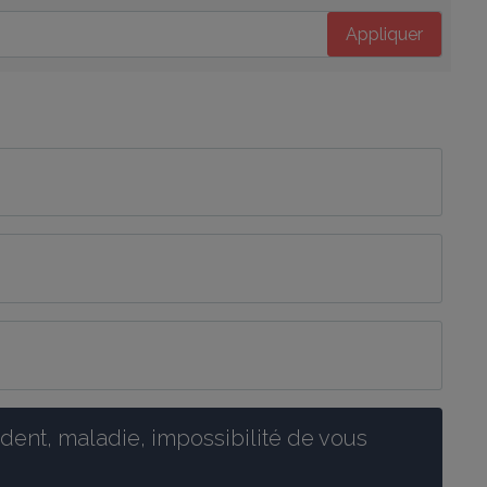
Appliquer
ent, maladie, impossibilité de vous 