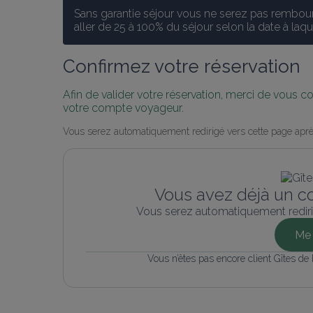
Sans garantie séjour vous ne serez pas rembours
aller de 25 à 100% du séjour selon la date à laq
Confirmez votre réservation
Afin de valider votre réservation, merci de vous 
votre compte voyageur.
Vous serez automatiquement redirigé vers cette page aprè
Vous avez déjà un c
Vous serez automatiquement rediri
Me 
Vous n’êtes pas encore client Gîtes de