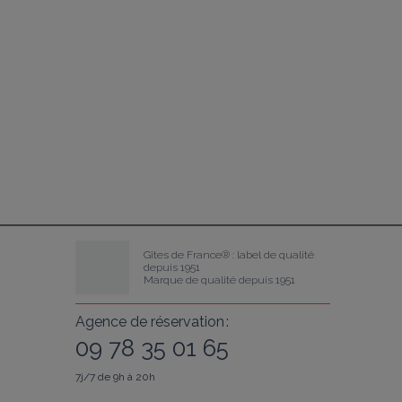
Gîtes de France® : label de qualité 
depuis 1951
Marque de qualité depuis 1951
Agence de réservation :
09 78 35 01 65
7j/7 de 9h à 20h