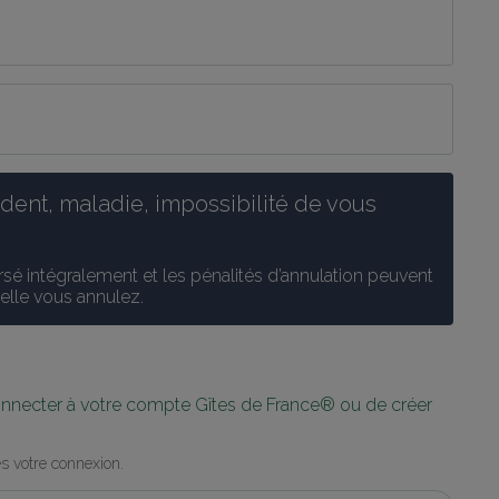
ent, maladie, impossibilité de vous 
é intégralement et les pénalités d’annulation peuvent 
uelle vous annulez.
connecter à votre compte Gîtes de France® ou de créer 
s votre connexion.