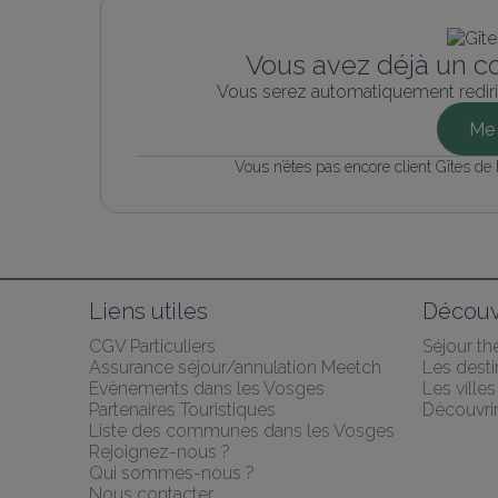
Vous avez déjà un c
Vous serez automatiquement rediri
Me 
Vous n’êtes pas encore client Gîtes de
Liens utiles
Découv
CGV Particuliers
Séjour t
Assurance séjour/annulation Meetch
Les desti
Evènements dans les Vosges
Les ville
Partenaires Touristiques
Découvri
Liste des communes dans les Vosges
Rejoignez-nous ?
Qui sommes-nous ?
Nous contacter