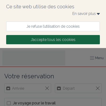
Ce site web utilise des cookies
En savoir plus 
Je refuse l’utilisation de cookies
J’accepte tous les cookies
Menu
Votre réservation
Je voyage pour le travail