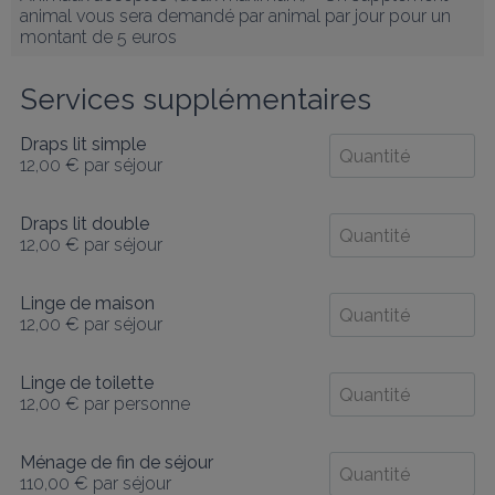
animal vous sera demandé par animal par jour pour un 
montant de 5 euros
Services supplémentaires
Draps lit simple
12,00 €
par séjour
Draps lit double
12,00 €
par séjour
Linge de maison
12,00 €
par séjour
Linge de toilette
12,00 €
par personne
Ménage de fin de séjour
110,00 €
par séjour