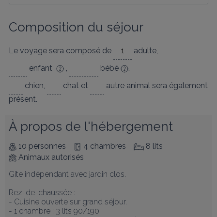
Composition du séjour
Le voyage sera composé de
adulte
,
enfant
,
bébé
.
chien
,
chat
et
autre animal
sera également
présent.
À propos de l'hébergement
10 personnes
4 chambres
8 lits
Animaux autorisés
Gite indépendant avec jardin clos. 

Rez-de-chaussée : 

- Cuisine ouverte sur grand séjour.

- 1 chambre : 3 lits 90/190
